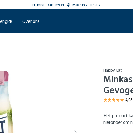
Premium kattenvoer
Made in Germany
engids
Over ons
Happy Cat
Minkas 
Gevoge
Het product ka
hieronder om na