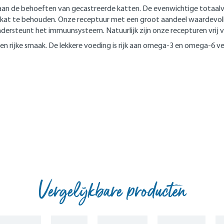
t aan de behoeften van gecastreerde katten. De evenwichtige totaal
at te behouden. Onze receptuur met een groot aandeel waardevolle d
ondersteunt het immuunsysteem. Natuurlijk zijn onze recepturen vrij
en rijke smaak. De lekkere voeding is rijk aan omega-3 en omega-6 ve
Vergelijkbare producten