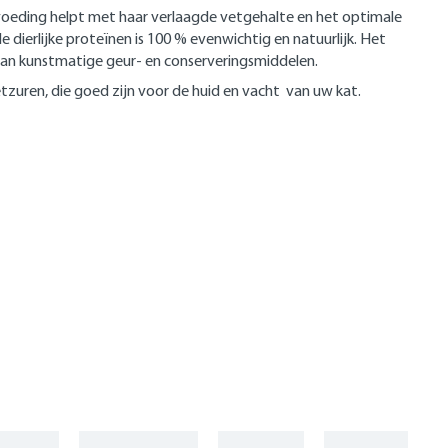
voeding helpt met haar verlaagde vetgehalte en het optimale
ierlijke proteïnen is 100 % evenwichtig en natuurlijk. Het
 van kunstmatige geur- en conserveringsmiddelen.
tzuren, die goed zijn voor de huid en vacht van uw kat.