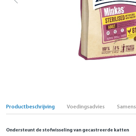
Productbeschrijving
Voedingsadvies
Samenst
Ondersteunt de stofwisseling van gecastreerde katten