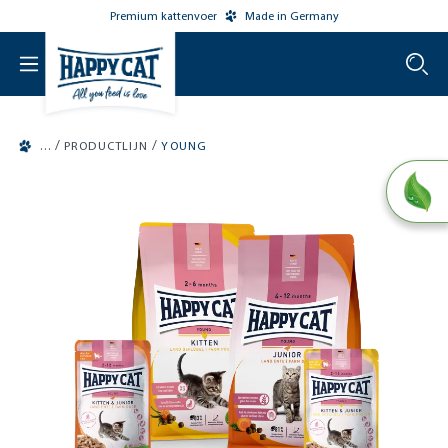
Premium kattenvoer
Made in Germany
o main content
/
/
PRODUCTLIJN
YOUNG