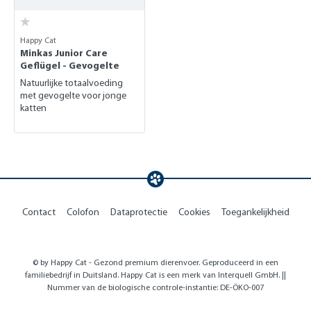
Happy Cat
Minkas Junior Care
Geflügel - Gevogelte
Natuurlijke totaalvoeding
met gevogelte voor jonge
katten
Contact
Colofon
Dataprotectie
Cookies
Toegankelijkheid
© by Happy Cat - Gezond premium dierenvoer. Geproduceerd in een
familiebedrijf in Duitsland. Happy Cat is een merk van Interquell GmbH. ||
Nummer van de biologische controle-instantie: DE-ÖKO-007