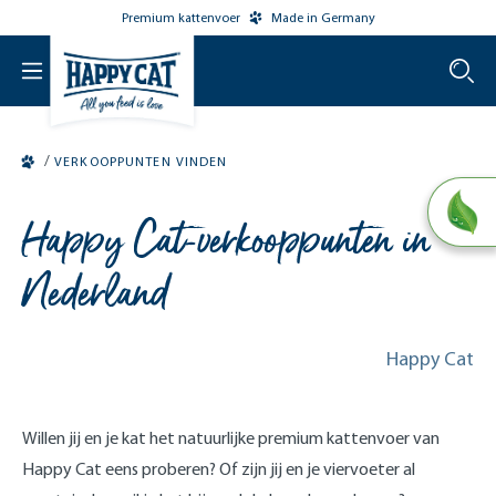
Premium kattenvoer
Made in Germany
o main content
/
VERKOOPPUNTEN VINDEN
Happy Cat-verkooppunten in
Nederland
Happy Cat
Willen jij en je kat het natuurlijke premium kattenvoer van
Happy Cat eens proberen? Of zijn jij en je viervoeter al