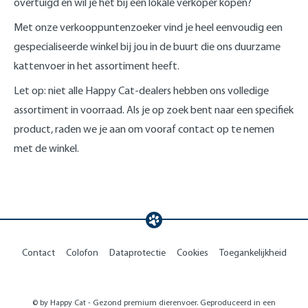
overtuigd en wil je het bij een lokale verkoper kopen?
Met onze verkooppuntenzoeker vind je heel eenvoudig een
gespecialiseerde winkel bij jou in de buurt die ons duurzame
kattenvoer in het assortiment heeft.
Let op: niet alle Happy Cat-dealers hebben ons volledige
assortiment in voorraad. Als je op zoek bent naar een specifiek
product, raden we je aan om vooraf contact op te nemen
met de winkel.
Contact
Colofon
Dataprotectie
Cookies
Toegankelijkheid
© by Happy Cat - Gezond premium dierenvoer. Geproduceerd in een