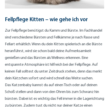
Fellpflege Kitten – wie gehe ich vor
Zur Fellpflege benötigst du Kamm und Bürste. Im Fachhandel
sind verschiedene Bürsten und Fellkämme je nach Rasse und
Fellart erhältlich. Wenn du dein Kitten spielerisch an die Bürste
heranführst, wird sie schon bald deine Aufmerksamkeit
genießen und das Bürsten als Wellness erkennen. Eine
entspannte Atmosphäre ist hilfreich bei der Fellpflege. Auf
keinen Fall solltest du unter Zeitdruck stehen, denn das merkt
dein Kätzchen sofort und wird schnell das Weite suchen.
Das Katzenbaby kannst du auf einen Tisch oder auf deinen
Schoß stellen und dann von den Ohren bis zum Schwanz hin
bürsten. Dabei ist es wichtig das Fell immer in die Lagerichtung
zu bürsten. Zudem tust du nicht nur deiner Katze einen