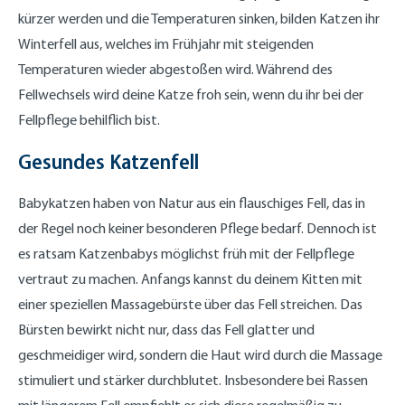
kürzer werden und die Temperaturen sinken, bilden Katzen ihr
Winterfell aus, welches im Frühjahr mit steigenden
Temperaturen wieder abgestoßen wird. Während des
Fellwechsels wird deine Katze froh sein, wenn du ihr bei der
Fellpflege behilflich bist.
Gesundes Katzenfell
Babykatzen haben von Natur aus ein flauschiges Fell, das in
der Regel noch keiner besonderen Pflege bedarf. Dennoch ist
es ratsam Katzenbabys möglichst früh mit der Fellpflege
vertraut zu machen. Anfangs kannst du deinem Kitten mit
einer speziellen Massagebürste über das Fell streichen. Das
Bürsten bewirkt nicht nur, dass das Fell glatter und
geschmeidiger wird, sondern die Haut wird durch die Massage
stimuliert und stärker durchblutet. Insbesondere bei Rassen