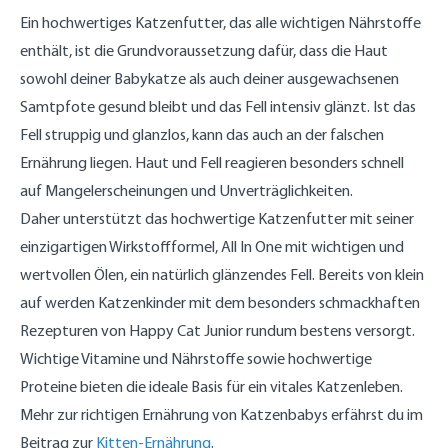
Ein hochwertiges Katzenfutter, das alle wichtigen Nährstoffe
enthält, ist die Grundvoraussetzung dafür, dass die Haut
sowohl deiner Babykatze als auch deiner ausgewachsenen
Samtpfote gesund bleibt und das Fell intensiv glänzt. Ist das
Fell struppig und glanzlos, kann das auch an der falschen
Ernährung liegen. Haut und Fell reagieren besonders schnell
auf Mangelerscheinungen und Unverträglichkeiten.
Daher unterstützt das hochwertige Katzenfutter mit seiner
einzigartigen Wirkstoffformel, All In One mit wichtigen und
wertvollen Ölen, ein natürlich glänzendes Fell. Bereits von klein
auf werden Katzenkinder mit dem besonders schmackhaften
Rezepturen von Happy Cat Junior rundum bestens versorgt.
Wichtige Vitamine und Nährstoffe sowie hochwertige
Proteine bieten die ideale Basis für ein vitales Katzenleben.
Mehr zur richtigen Ernährung von Katzenbabys erfährst du im
Beitrag zur
Kitten-Ernährung
.