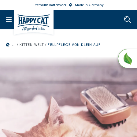
Premium kattenvoer
Made in Germany
o main content
/
/
KITTEN-WELT
FELLPFLEGE VON KLEIN AUF