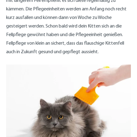
mit längerem Fell empfiehlt es sich diese regelmäßig zu
kämmen. Die Pflegeeinheiten werden am Anfang noch recht
kurz ausfallen und können dann von Woche zu Woche
gesteigert werden. Schon bald wird dein Kitten sich an die
Fellpflege gewöhnt haben und die Pflegeeinheit genießen.
Fellpflege von klein an sichert, dass das flauschige Kittenfell
auch in Zukunft gesund und gepflegt aussieht.