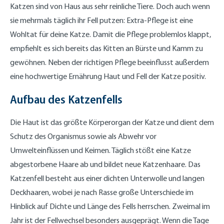
Katzen sind von Haus aus sehr reinliche Tiere. Doch auch wenn
sie mehrmals täglich ihr Fell putzen: Extra-Pflege ist eine
Wohltat für deine Katze. Damit die Pflege problemlos klappt,
empfiehlt es sich bereits das Kitten an Bürste und Kamm zu
gewöhnen. Neben der richtigen Pflege beeinflusst außerdem
eine hochwertige Ernährung Haut und Fell der Katze positiv.
Aufbau des Katzenfells
Die Haut ist das größte Körperorgan der Katze und dient dem
Schutz des Organismus sowie als Abwehr vor
Umwelteinflüssen und Keimen. Täglich stößt eine Katze
abgestorbene Haare ab und bildet neue Katzenhaare. Das
Katzenfell besteht aus einer dichten Unterwolle und langen
Deckhaaren, wobei je nach Rasse große Unterschiede im
Hinblick auf Dichte und Länge des Fells herrschen. Zweimal im
Jahr ist der Fellwechsel besonders ausgeprägt. Wenn die Tage