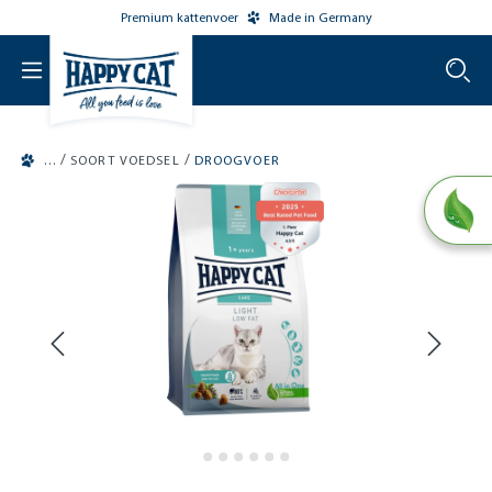
Premium kattenvoer
Made in Germany
o main content
/
/
SOORT VOEDSEL
DROOGVOER