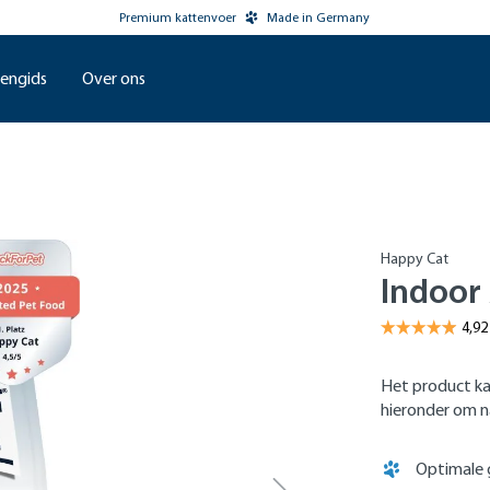
Premium kattenvoer
Made in Germany
engids
Over ons
Happy Cat
Indoor 
Het product ka
hieronder om na
Optimale 