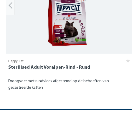
Happy Cat
Sterilised Adult Voralpen-Rind - Rund
Droogvoer met rundvlees afgestemd op de behoeften van
gecastreerde katten