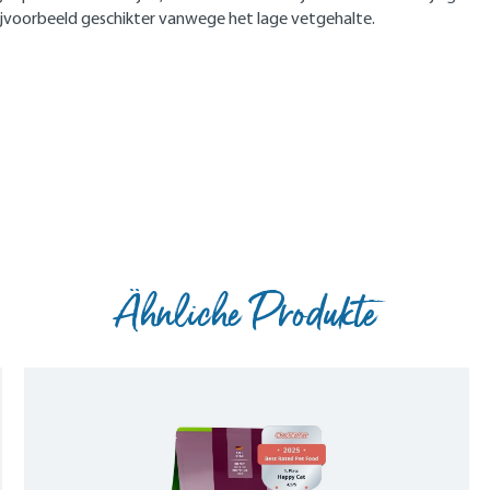
n bijvoorbeeld geschikter vanwege het lage vetgehalte.
Ähnliche Produkte