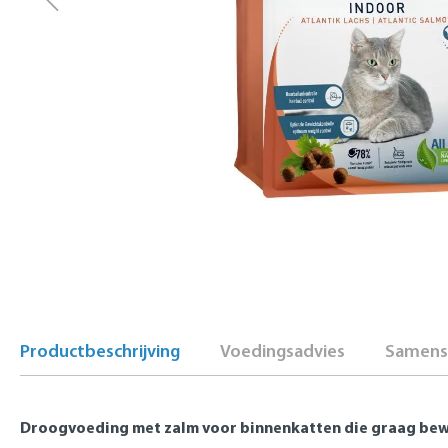
Productbeschrijving
Voedingsadvies
Samenst
Droogvoeding met zalm
voor binnenkatten die graag be