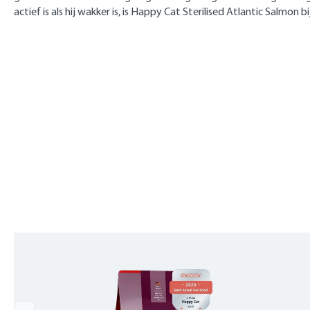
actief is als hij wakker is, is Happy Cat Sterilised Atlantic Salmo
Skip product gallery