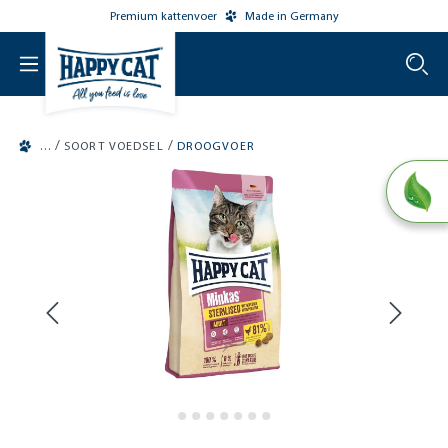
Premium kattenvoer
Made in Germany
o main content
/
/
SOORT VOEDSEL
DROOGVOER