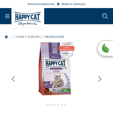
Premium kattenvoer
Made in Germany
o main content
/
/
SOORT VOEDSEL
DROOGVOER