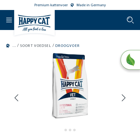
Premium kattenvoer
Made in Germany
o main content
/
/
SOORT VOEDSEL
DROOGVOER