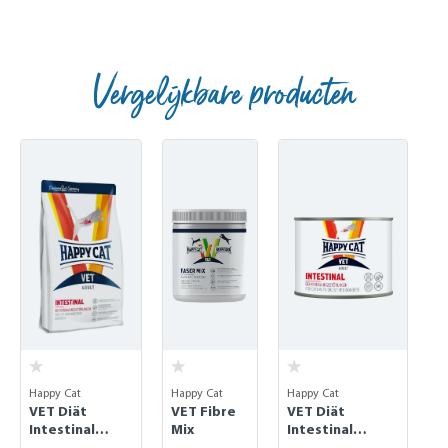
Vergelijkbare producten
Skip product gallery
Happy Cat
Happy Cat
Happy Cat
VET Diät
VET Fibre
VET Diät
Intestinal
Mix
Intestinal
droogvoeding
natvoeding