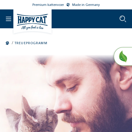
Premium kattenvoer
Made in Germany
o main content
/
TREUEPROGRAMM